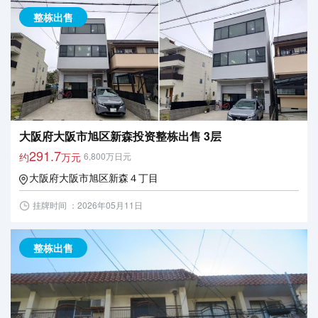
整栋出售
大阪府大阪市旭区新森投资整栋出售 3层
291.7
约
万元
6,800万日元
大阪府大阪市旭区新森４丁目
挂牌时间 ：2026年05月11日
整栋出售