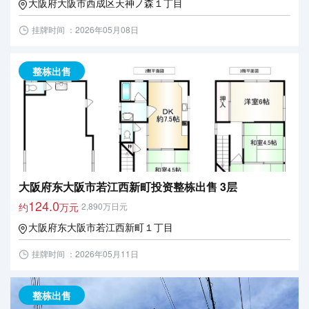
大阪府大阪市西成区天神ノ森１丁目
挂牌时间 ：2026年05月08日
整栋出售
大阪府东大阪市若江西新町投资整栋出售 3层
124.0
约
万元
2,890万日元
大阪府东大阪市若江西新町１丁目
挂牌时间 ：2026年05月11日
整栋出售