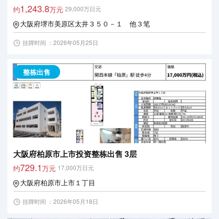
1,243.8
约
万元
29,000万日元
大阪府堺市美原区太井３５０－１ 他３笔
挂牌时间 ：2026年05月25日
整栋出售
大阪府柏原市上市投资整栋出售 3层
729.1
约
万元
17,000万日元
大阪府柏原市上市１丁目
挂牌时间 ：2026年05月18日