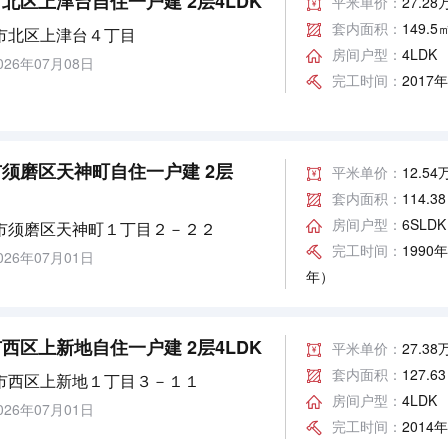
北区上津台自住一户建 2层4LDK
平米单价：
27.2
套内面积：
149.5
市北区上津台４丁目
房间户型：
4LDK
26年07月08日
完工时间：
2017
须磨区天神町自住一户建 2层
平米单价：
12.5
套内面积：
114.3
房间户型：
6SLDK
市须磨区天神町１丁目２－２２
完工时间：
1990
26年07月01日
年）
西区上新地自住一户建 2层4LDK
平米单价：
27.3
套内面积：
127.6
市西区上新地１丁目３－１１
房间户型：
4LDK
26年07月01日
完工时间：
2014