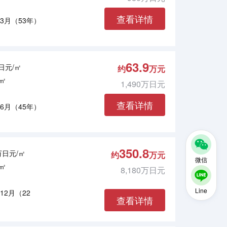
查看详情
年3月（53年）
63.9
万日元/㎡
约
万元
5㎡
1,490万日元
查看详情
年6月（45年）
350.8
7万日元/㎡
约
万元
微信
3㎡
8,180万日元
Line
年12月（22
查看详情