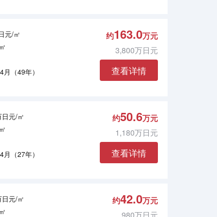
163.0
万日元/㎡
约
万元
4㎡
3,800万日元
查看详情
年4月（49年）
50.6
8万日元/㎡
约
万元
8㎡
1,180万日元
查看详情
年4月（27年）
42.0
9万日元/㎡
约
万元
2㎡
980万日元