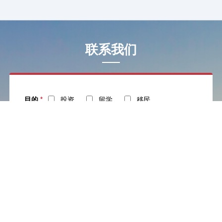
联系我们
目的
*
投资
留学
移民
姓名
*
电话
*
社交
邮箱
留言