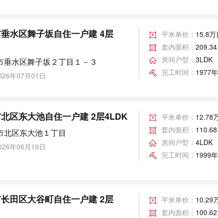
垂水区舞子坂自住一户建 4层
平米单价：
15.8
套内面积：
209.3
房间户型：
3LDK
市垂水区舞子坂２丁目１－３
完工时间：
1977
26年07月01日
北区东大池自住一户建 2层4LDK
平米单价：
12.7
套内面积：
110.6
市北区东大池１丁目
房间户型：
4LDK
26年06月19日
完工时间：
1999
长田区大谷町自住一户建 2层
平米单价：
10.2
套内面积：
100.6