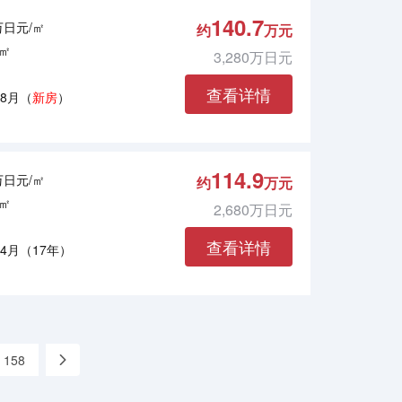
140.7
4万日元/㎡
约
万元
7㎡
3,280万日元
查看详情
年8月（
新房
）
114.9
3万日元/㎡
约
万元
9㎡
2,680万日元
查看详情
年4月（17年）
158
»