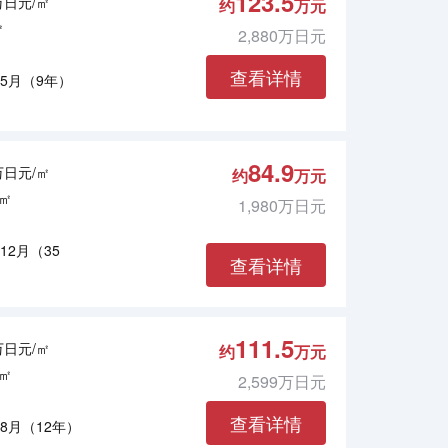
123.5
8万日元/㎡
约
万元
㎡
2,880万日元
查看详情
年5月（9年）
84.9
4万日元/㎡
约
万元
8㎡
1,980万日元
年12月（35
查看详情
111.5
8万日元/㎡
约
万元
3㎡
2,599万日元
查看详情
年8月（12年）