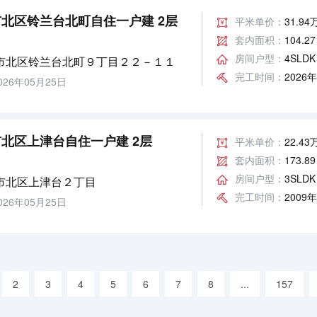
北区铃兰台北町自住一户建 2层
平米单价：
31.9
套内面积：
104.2
房间户型：
4SLDK
市北区铃兰台北町９丁目２２－１１
完工时间：
2026
26年05月25日
北区上津台自住一户建 2层
平米单价：
22.4
套内面积：
173.8
房间户型：
3SLDK
市北区上津台２丁目
完工时间：
2009
26年05月25日
2
3
4
5
6
7
8
...
157