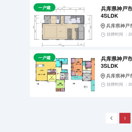
一户建
兵库県神戸市
4SLDK
兵库県神戸
挂牌时间 ：20
一户建
兵库県神戸市
3SLDK
兵库県神戸
挂牌时间 ：20
«
1